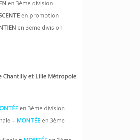
EN
en 3ème division
SCENTE
en promotion
NTIEN
en 3ème division
Chantilly et Lille Métropole
ONTÉE
en 3ème division
nale =
MONTÉE
en 3ème
 finale =
MONTÉE
en 3ème