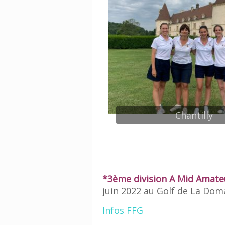
Chantilly
*3ème division A Mid Amat
juin 2022 au Golf de La Do
Infos FFG