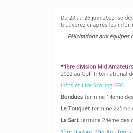
Du 23 au 26 juin 2022, se 
trouverez ci-après les infor
Félicitations aux équipes 
*1ère division Mid Amateur
2022 au Golf International d
Infos et Live Scoring FFG
Bondues
termine 14ème des 
Le
Touquet
termine 22ème d
Le
Sart
termine 24ème des qu
1ère Division Mid-Amateurs 