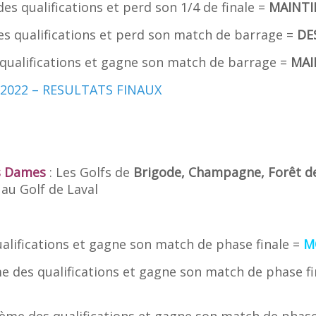
s qualifications et perd son 1/4 de finale =
MAINTI
 qualifications et perd son match de barrage =
DE
ualifications et gagne son match de barrage =
MAI
2022 – RESULTATS FINAUX
s Dames
: Les Golfs de
Brigode, Champagne, Forêt de 
 au Golf de Laval
alifications et gagne son match de phase finale =
M
 des qualifications et gagne son match de phase fi
me des qualifications et gagne son match de phase