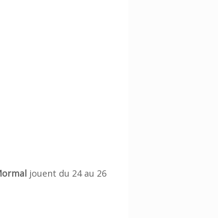
 Mormal
jouent du 24 au 26