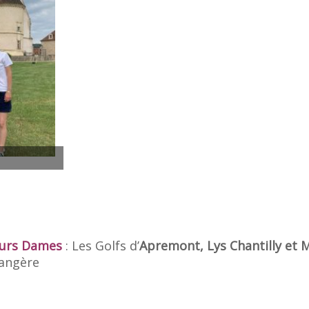
eurs Dames
: Les Golfs d’
Apremont, Lys Chantilly et
mangère