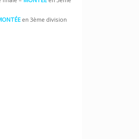
MONTÉE
en 3ème division