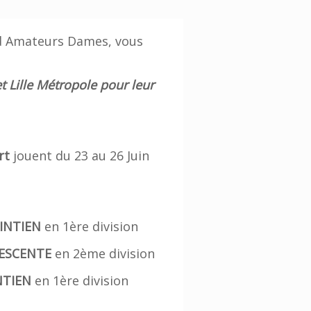
id Amateurs Dames, vous
t Lille Métropole pour leur
rt
jouent du 23 au 26 Juin
INTIEN
en 1ère division
ESCENTE
en 2ème division
TIEN
en 1ère division