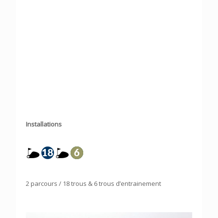
Installations
2 parcours / 18 trous & 6 trous d’entrainement