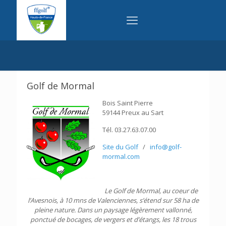
Golf de Mormal
Bois Saint Pierre
59144 Preux au Sart
Tél. 03.27.63.07.00
Site du Golf
/
info@golf-
mormal.com
Le Golf de Mormal, au coeur de
l’Avesnois, à 10 mns de Valenciennes, s’étend sur 58 ha de
pleine nature. Dans un paysage légèrement vallonné,
ponctué de bocages, de vergers et d’étangs, les 18 trous