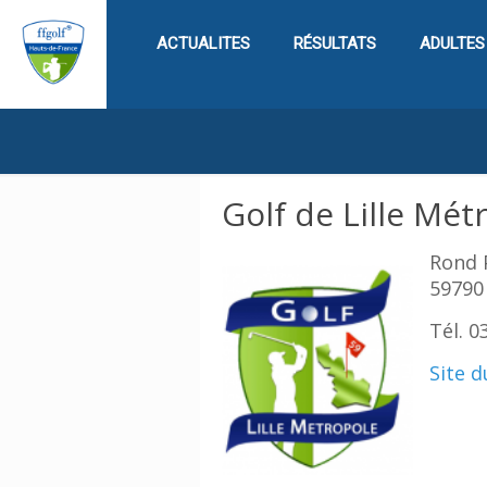
ACTUALITES
RÉSULTATS
ADULTES
Golf de Lille Mét
Rond 
59790
Tél. 0
Site d