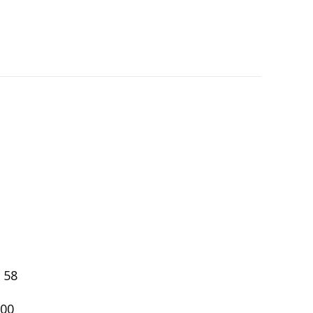
 58
h00