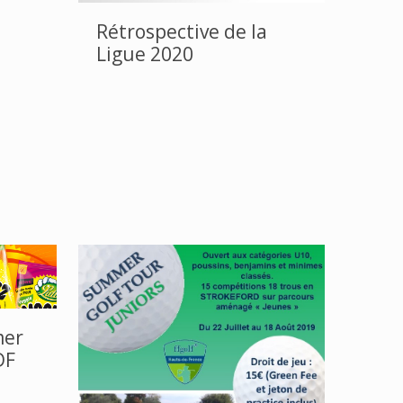
Rétrospective de la
Ligue 2020
mer
DF