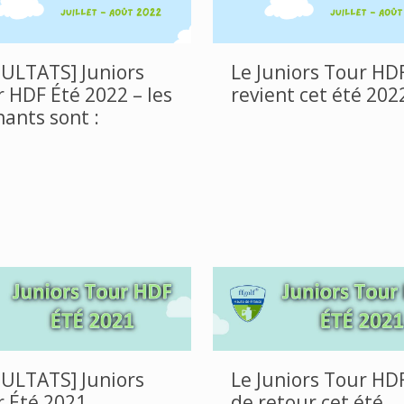
ULTATS] Juniors
Le Juniors Tour HD
 HDF Été 2022 – les
revient cet été 2022
ants sont :
ULTATS] Juniors
Le Juniors Tour HD
 Été 2021
de retour cet été