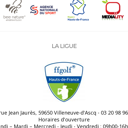
LA LIGUE
 rue Jean Jaurès, 59650 Villeneuve-d'Ascq - 03 20 98 96
Horaires d'ouverture
ndi – Mardi – Mercredi - Jeudi - Vendredi : 09h00-16