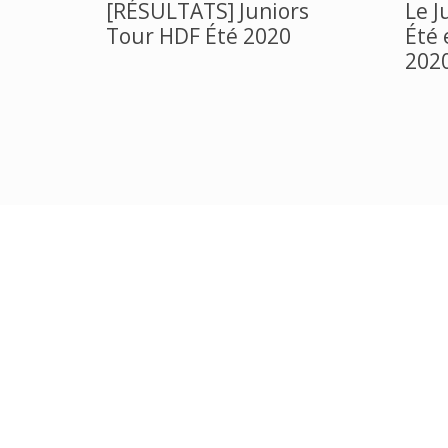
[RÉSULTATS] Juniors
Le J
Tour HDF Été 2020
Été 
2020