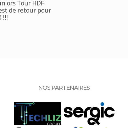
uniors Tour HDF
est de retour pour
 !!!
NOS PARTENAIRES