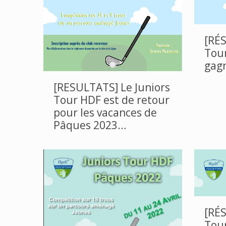
[RÉS
Tour
gagn
[RESULTATS] Le Juniors
Tour HDF est de retour
pour les vacances de
Pâques 2023…
[RÉS
Tour