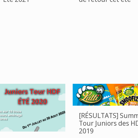
[RÉSULTATS] Sum
Tour Juniors des H
2019