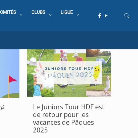
OMITÉS
CLUBS
LIGUE
Le Juniors Tour HDF est
té
de retour pour les
vacances de Pâques
2025