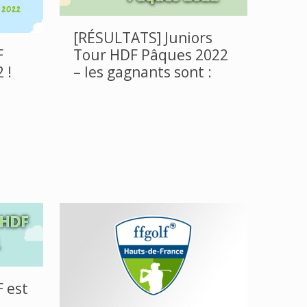
[RÉSULTATS] Juniors
Tour HDF Pâques 2022
F
– les gagnants sont :
 !
F est