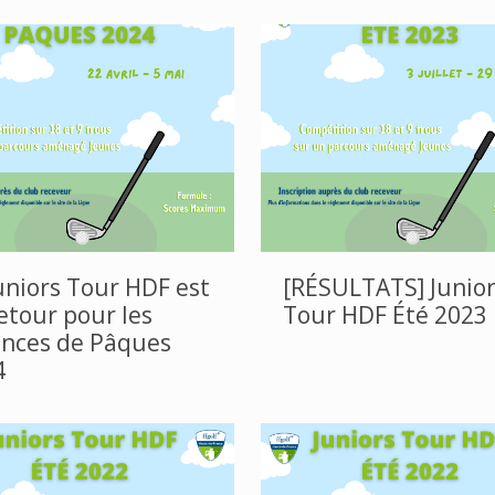
uniors Tour HDF est
[RÉSULTATS] Junior
etour pour les
Tour HDF Été 2023
ances de Pâques
4