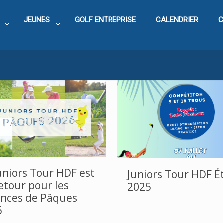
JEUNES
GOLF ENTREPRISE
CALENDRIER
C
uniors Tour HDF est
Juniors Tour HDF É
etour pour les
2025
ances de Pâques
6