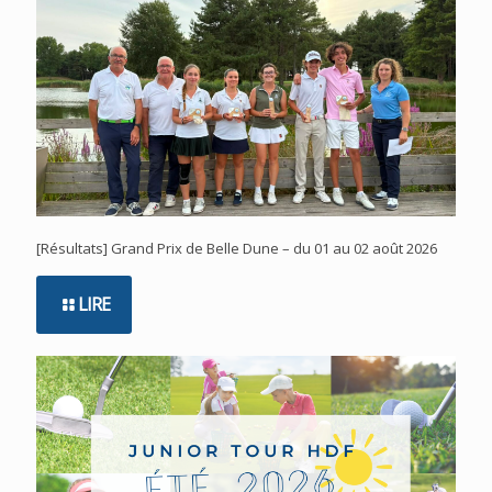
[Résultats] Grand Prix de Belle Dune – du 01 au 02 août 2026
LIRE