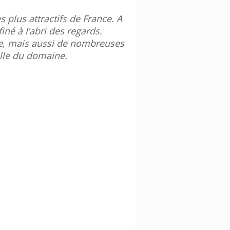
s plus attractifs de France. A
né à l’abri des regards.
nce, mais aussi de nombreuses
elle du domaine.