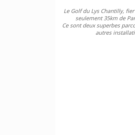
Le Golf du Lys Chantilly, fie
seulement 35km de Paris
Ce sont deux superbes parcou
autres installa