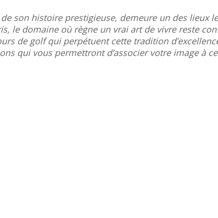
r de son histoire prestigieuse, demeure un des lieux le
, le domaine où règne un vrai art de vivre reste confi
rs de golf qui perpétuent cette tradition d’excelle
tions qui vous permettront d’associer votre image à c