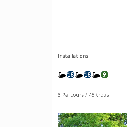
Installations
3 Parcours / 45 trous