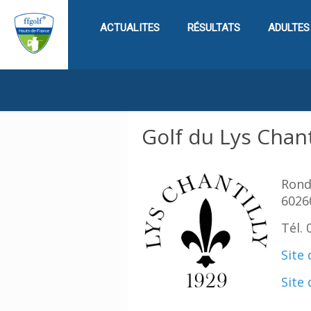
ACTUALITES
RÉSULTATS
ADULTES
Golf du Lys Chant
Rond
6026
Tél. 
Site 
Site 