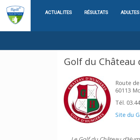
ACTUALITES
RÉSULTATS
ADULTES
Golf du Château
Route de
60113 M
Tél. 03.4
Site du G
Le Golf du Château d’Humi