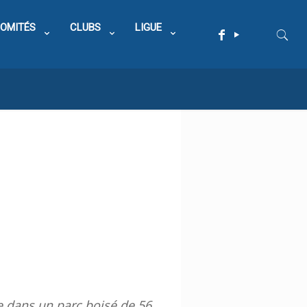
OMITÉS
CLUBS
LIGUE
e dans un parc boisé de 56