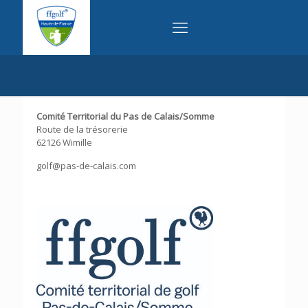
Comité Territorial du Pas de Calais/Somme
Route de la trésorerie
62126 Wimille
golf@pas-de-calais.com