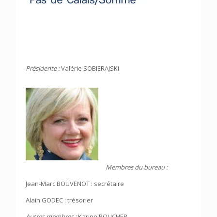
Présidente :
Valérie SOBIERAJSKI
Membres du bureau :
Jean-Marc BOUVENOT : secrétaire
Alain GODEC : trésorier
Autres membres :
Karine BOUCHER