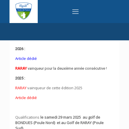
2026 :
Article dédié
RARAY
vainqueur pour la deuxième année consécutive !
2025 :
RARAY
vainqueur de cette édition 2025
Article dédié
Qualifications
le samedi 29 mars 2025 au golf de
BONDUES (Poule Nord) et au Golf de RARAY (Poule
Sud).