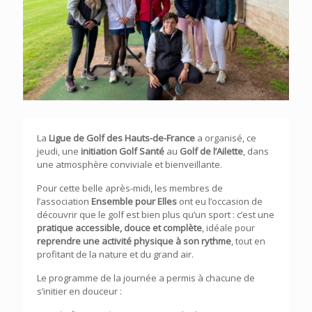
La
Ligue de Golf des Hauts-de-France
a organisé, ce
jeudi, une
initiation Golf Santé
au
Golf de l’Ailette
, dans
une atmosphère conviviale et bienveillante.
Pour cette belle après-midi, les membres de
l’association
Ensemble pour Elles
ont eu l’occasion de
découvrir que le golf est bien plus qu’un sport : c’est une
pratique accessible, douce et complète
, idéale pour
reprendre une activité physique à son rythme
, tout en
profitant de la nature et du grand air.
Le programme de la journée a permis à chacune de
s’initier en douceur :