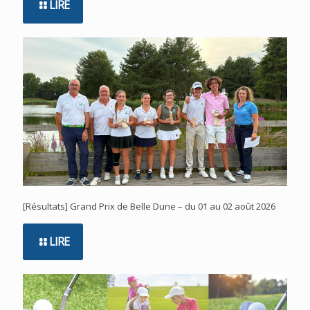
LIRE
[Résultats] Grand Prix de Belle Dune – du 01 au 02 août 2026
LIRE