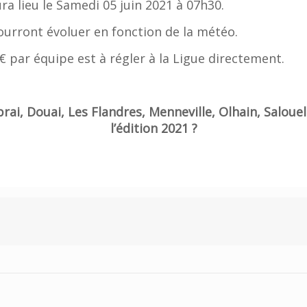
ra lieu le Samedi 05 juin 2021 à 07h30.
urront évoluer en fonction de la météo.
0€ par équipe est à régler à la Ligue directement.
rai, Douai, Les Flandres, Menneville, Olhain, Salou
l’édition 2021 ?