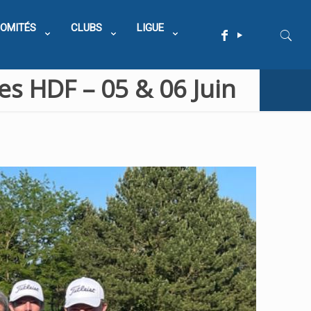
OMITÉS
CLUBS
LIGUE
s HDF – 05 & 06 Juin