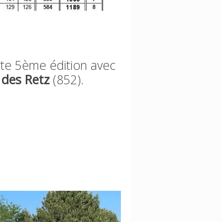
te 5ème édition avec
 des Retz
(852).