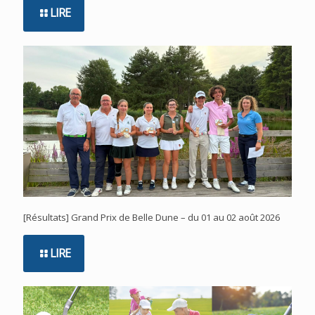
LIRE
[Résultats] Grand Prix de Belle Dune – du 01 au 02 août 2026
LIRE