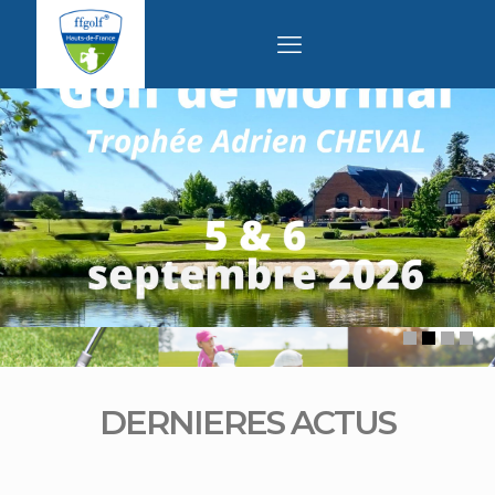
Juniors Tour HDF Été 2026
DERNIERES ACTUS