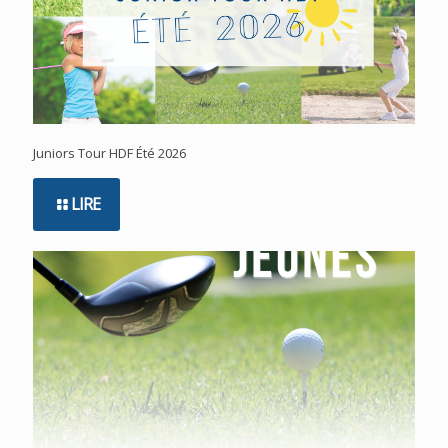
Juniors Tour HDF Été 2026
LIRE