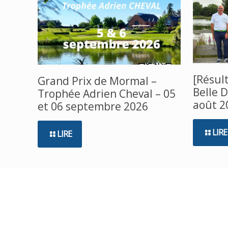
[Résul
Grand Prix de Mormal –
Belle 
Trophée Adrien Cheval – 05
août 2
et 06 septembre 2026
LIRE
LIRE