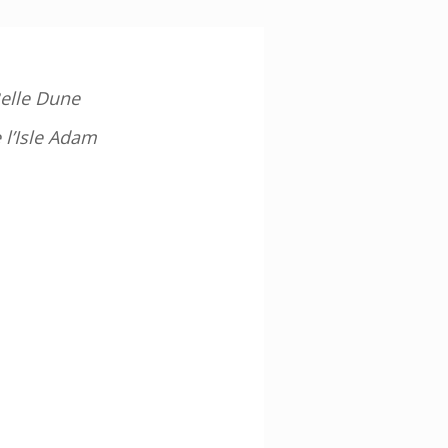
Belle Dune
 l’Isle Adam