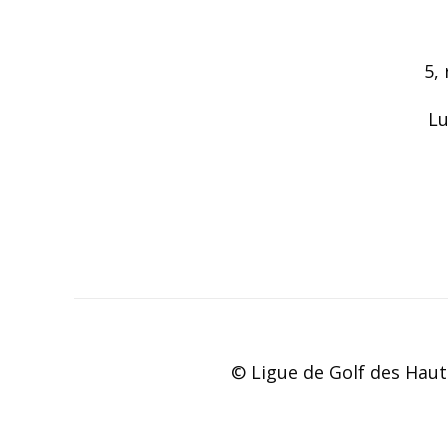
5,
Lu
© Ligue de Golf des Haut