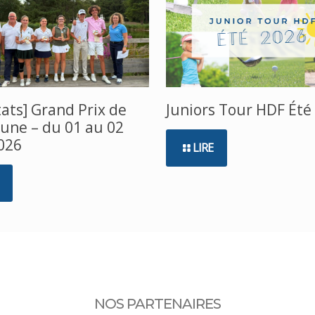
tats] Grand Prix de
Juniors Tour HDF Été
Dune – du 01 au 02
026
LIRE
NOS PARTENAIRES