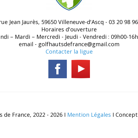
 rue Jean Jaurès, 59650 Villeneuve-d'Ascq - 03 20 98 96
Horaires d'ouverture
ndi – Mardi – Mercredi - Jeudi - Vendredi : 09h00-16
email - golfhautsdefrance@gmail.com
Contacter la ligue
s de France, 2022 - 2026 I
Mention Légales
I Concept