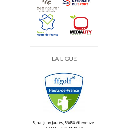
LA LIGUE
5, rue Jean Jaurès, 59650 Villeneuve-
d'Ascq - 03 20 98 96 58