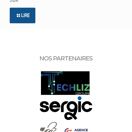
2026
LIRE
NOS PARTENAIRES