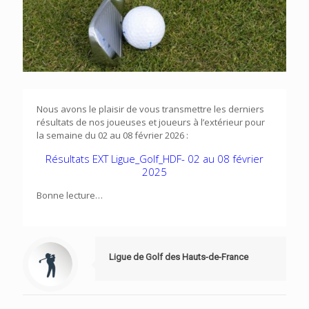
Nous avons le plaisir de vous transmettre les derniers
résultats de nos joueuses et joueurs à l’extérieur pour
la semaine du 02 au 08 février 2026 :
Résultats EXT Ligue_Golf_HDF- 02 au 08 février
2025
Bonne lecture…
Ligue de Golf des Hauts-de-France