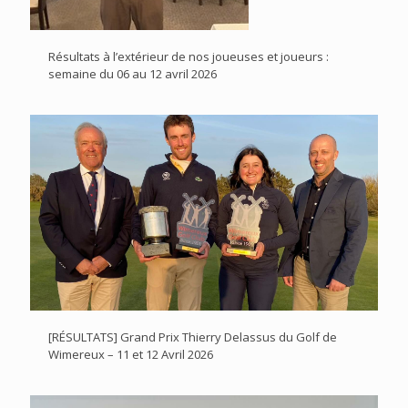
Résultats à l’extérieur de nos joueuses et joueurs :
semaine du 06 au 12 avril 2026
[RÉSULTATS] Grand Prix Thierry Delassus du Golf de
Wimereux – 11 et 12 Avril 2026