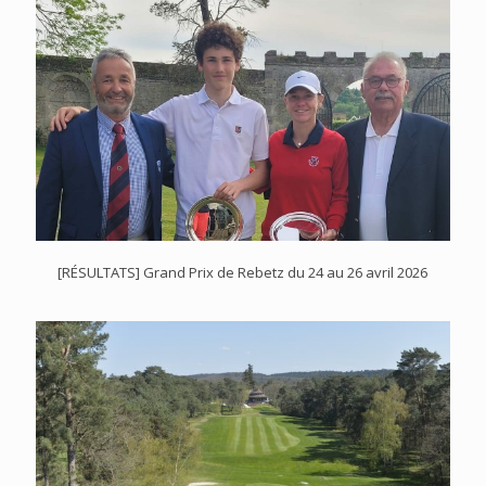
[RÉSULTATS] Grand Prix de Rebetz du 24 au 26 avril 2026