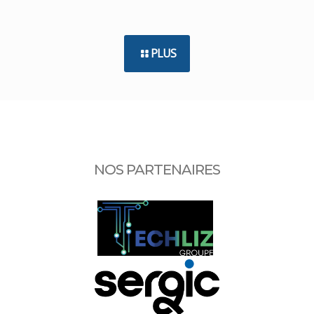
PLUS
NOS PARTENAIRES