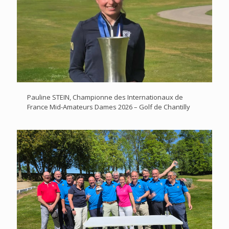
Pauline STEIN, Championne des Internationaux de
France Mid-Amateurs Dames 2026 – Golf de Chantilly