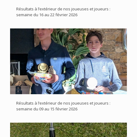
Résultats à l’extérieur de nos joueuses et joueurs :
semaine du 16 au 22 février 2026
Résultats à l’extérieur de nos joueuses et joueurs :
semaine du 09 au 15 février 2026