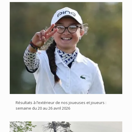
Résultats à l’extérieur de nos joueuses et joueurs :
semaine du 20 au 26 avril 2026