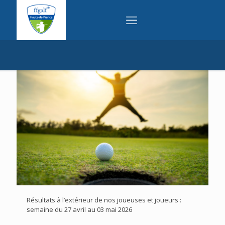
Résultats à l’extérieur de nos joueuses et joueurs :
semaine du 27 avril au 03 mai 2026