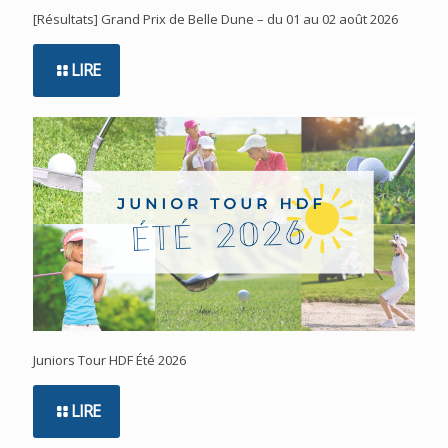
[Résultats] Grand Prix de Belle Dune – du 01 au 02 août 2026
LIRE
Juniors Tour HDF Été 2026
LIRE