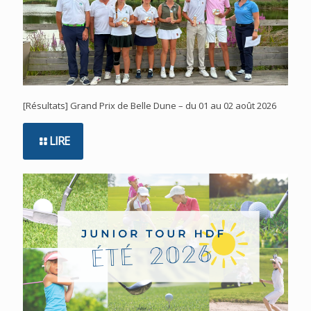
[Résultats] Grand Prix de Belle Dune – du 01 au 02 août 2026
LIRE