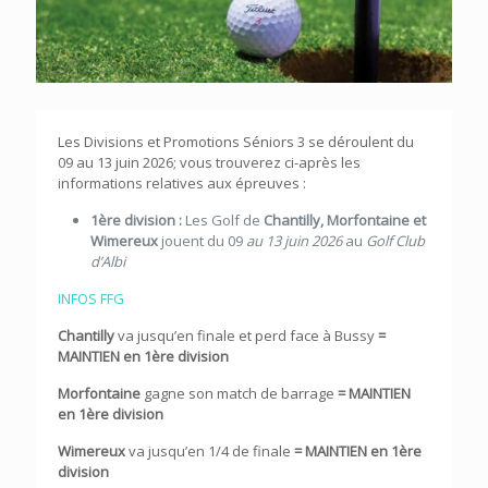
Les Divisions et Promotions Séniors 3 se déroulent du
09 au 13 juin 2026; vous trouverez ci-après les
informations relatives aux épreuves :
1ère division :
Les Golf de
Chantilly, Morfontaine et
Wimereux
jouent du 09
au 13 juin 2026
au
Golf Club
d’Albi
INFOS FFG
Chantilly
va jusqu’en finale et perd face à Bussy
=
MAINTIEN en 1ère division
Morfontaine
gagne son match de barrage
= MAINTIEN
en 1ère division
Wimereux
va jusqu’en 1/4 de finale
= MAINTIEN en 1ère
division