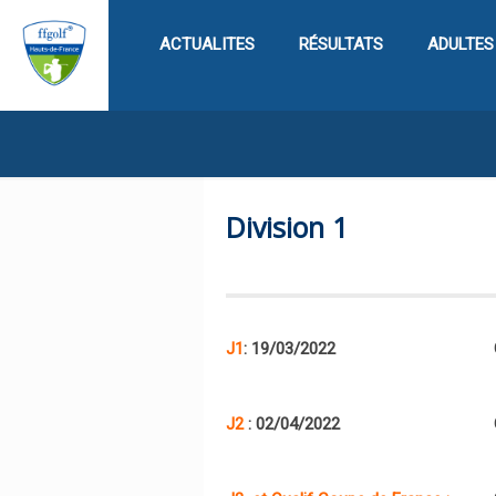
ACTUALITES
RÉSULTATS
ADULTES
Division 1
J1
: 19/03/2022
J2
: 02/04/2022