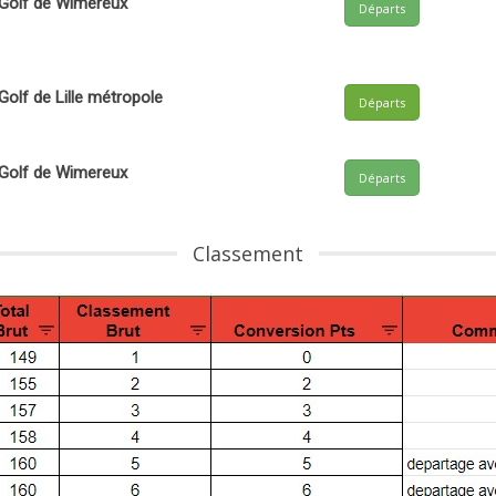
Golf de Wimereux
Départs
Golf de Lille métropole
Départs
Golf de Wimereux
Départs
Classement