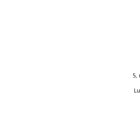
5,
Lu