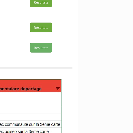
Résultats
Résultats
Résultats