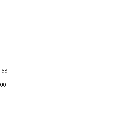
 58
h00