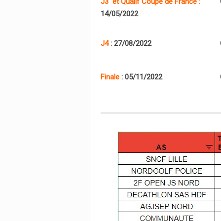
J3 et Qualif Coupe de France :
14/05/2022
J4
: 27/08/2022
Finale
: 05/11/2022