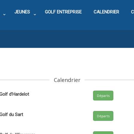
JEUNES
GOLF ENTREPRISE
CALENDRIER
C
Calendrier
Golf d’Hardelot
Départs
Golf du Sart
Départs