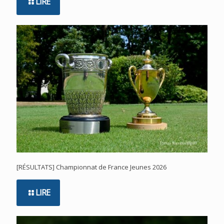
LIRE
[RÉSULTATS] Championnat de France Jeunes 2026
LIRE