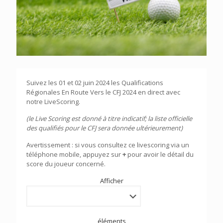
Suivez les 01 et 02 juin 2024 les Qualifications
Régionales En Route Vers le CFJ 2024 en direct avec
notre LiveScoring.
(le Live Scoring est donné à titre indicatif; la liste officielle
des qualifiés pour le CFJ sera donnée ultérieurement)
Avertissement : si vous consultez ce livescoring via un
téléphone mobile, appuyez sur
+
pour avoir le détail du
score du joueur concerné.
Afficher
éléments